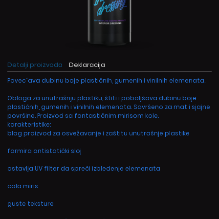
Detalji proizvoda
Deklaracija
Povec´ava dubinu boje plastičnih, gumenih i vinilnih elemenata.
Obloga za unutrašnju plastiku, štiti i poboljšava dubinu boje
plastičnih, gumenih i vinilnih elemenata. Savršeno za mat i sjajne
površine. Proizvod sa fantastičnim mirisom kole.
karakteristike:
blag proizvod za osvežavanje i zaštitu unutrašnje plastike
formira antistatički sloj
ostavlja UV filter da spreči izbledenje elemenata
cola miris
guste teksture