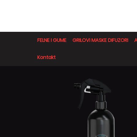
FELNE I GUME
GRILOVI MASKE DIFUZORI
A
Kontakt