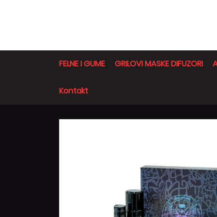
FELNE I GUME
GRILOVI MASKE DIFUZORI
A
Kontakt