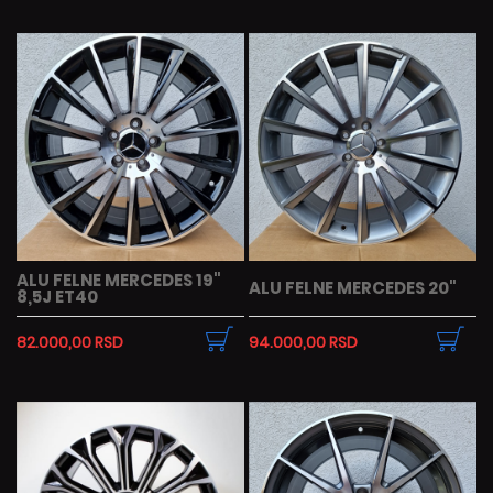
ALU FELNE MERCEDES 19"
ALU FELNE MERCEDES 20"
8,5J ET40
82.000,00 RSD
94.000,00 RSD