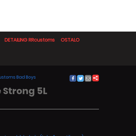
DETAILING RRcustoms
OSTALO
Rcustoms Bad Boys
 Strong 5L