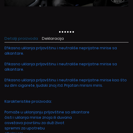
Detalji proizvoda
Deklaracija
Efikasno uklanja prljavštinu i neutrališe neprijatne mirise sa
alkantare.
Efikasno uklanja prljavštinu i neutrališe neprijatne mirise sa
alkantare.
Efikasno uklanja prljavštinu i neutrališe neprijatne mirise kao što
su dim cigarete, ljudski znoj itd. Prijatan mirisni miris.
Karakteristike proizvoda:
Pomaže u uklanjanju prljavštine sa alkantare
čisti i uklanja mirise znoja ili duvana
osvežava površinu za duži život
spremni za upotrebu