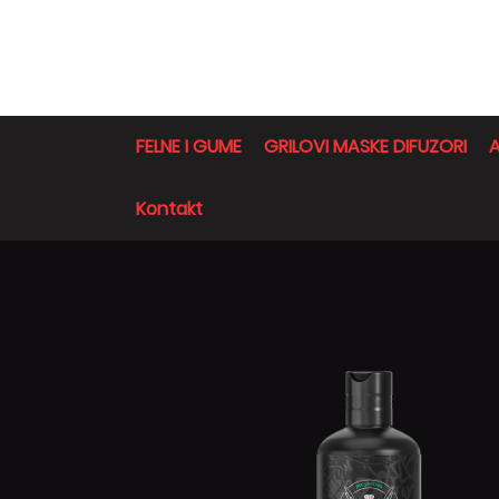
FELNE I GUME
GRILOVI MASKE DIFUZORI
A
Kontakt