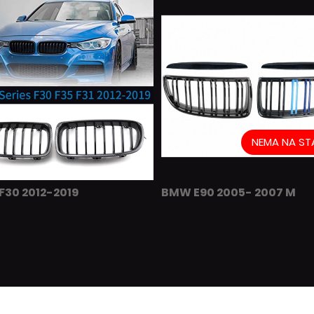
NEMA NA ST
30 2012-2019
BMW E90 2005- 2007 M