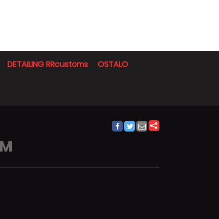
DETAILING RRcustoms
OSTALO
 M