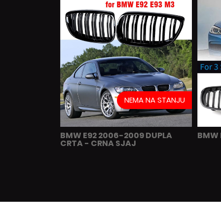
NEMA NA STANJU
BMW E92 2006-2009 DUPLA
BMW F
CRTA - CRNA SJAJ