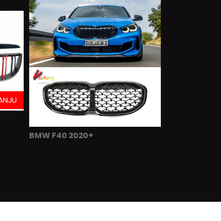
ANJU
BMW F40 2020+