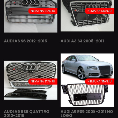
NEMA NA STANJU
NEMA NA STANJU
AUDI A6 S6 2012-2015
AUDI A3 S3 2008-2011
NEMA NA STANJU
NEMA NA STANJU
AUDI A6 RS6 QUATTRO
AUDI A5 RS5 2008-2011 NO
2012-2015
LOGO