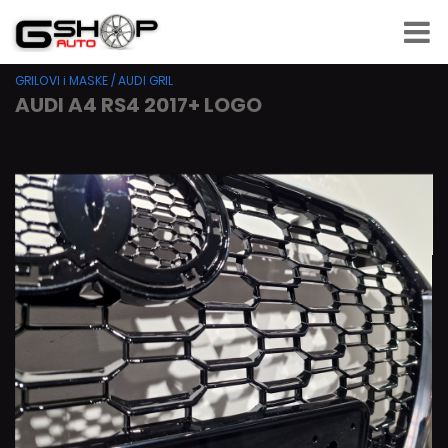
GRILOVI i MASKE
/
AUDI GRIL
AUDI A4 RS4 2017+ LOGO