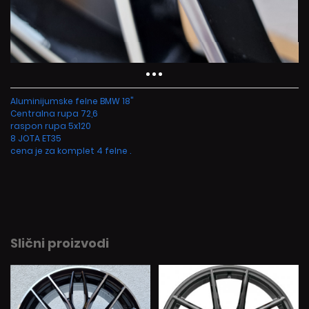
Aluminijumske felne BMW 18"
Centralna rupa 72,6
raspon rupa 5x120
8 JOTA ET35
cena je za komplet 4 felne .
Slični proizvodi