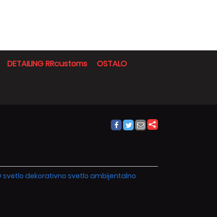
DETAILING RRcustoms
OSTALO
D svetlo dekorativno svetlo ambijentalno