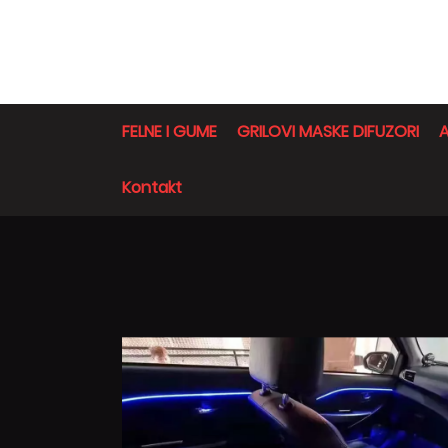
FELNE I GUME
GRILOVI MASKE DIFUZORI
A
Kontakt