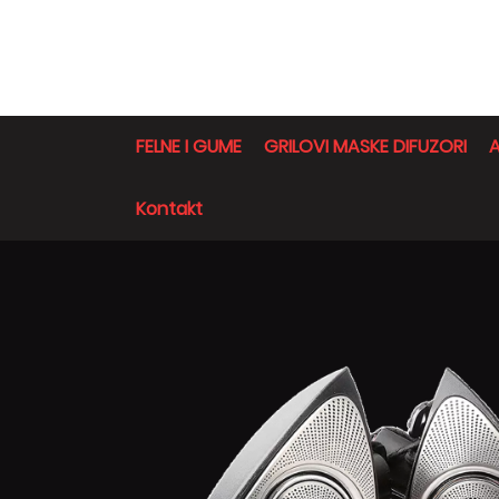
FELNE I GUME
GRILOVI MASKE DIFUZORI
A
Kontakt