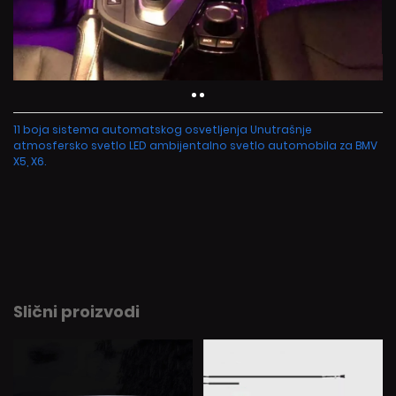
11 boja sistema automatskog osvetljenja Unutrašnje
atmosfersko svetlo LED ambijentalno svetlo automobila za BMV
X5, X6.
Slični proizvodi